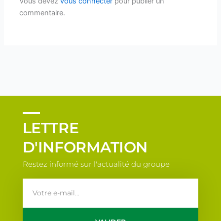
Vous devez
vous connecter
pour publier un
commentaire.
LETTRE
D'INFORMATION
Restez informé sur l'actualité du groupe
email