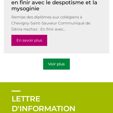
en finir avec le despotisme et la
mysoginie
Remise des diplômes aux collégiens à
Chevigny-Saint-Sauveur Communiqué de
Dénia Hazhaz : En finir avec...
En savoir plus
Voir plus
LETTRE
D'INFORMATION