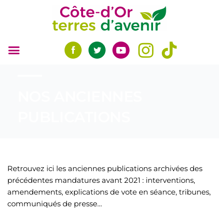
Aller
au
contenu
NOS ANCIENNES
PUBLICATIONS
Retrouvez ici les anciennes publications archivées des
précédentes mandatures avant 2021 : interventions,
amendements, explications de vote en séance, tribunes,
communiqués de presse…