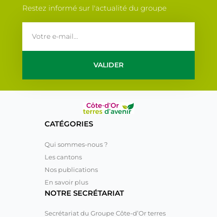
Restez informé sur l'actualité du groupe
email
VALIDER
CATÉGORIES
Qui sommes-nous ?
Les cantons
Nos publications
En savoir plus
NOTRE SECRÉTARIAT
Secrétariat du Groupe Côte-d’Or terres