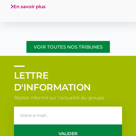
En savoir plus
VOIR TOUTES NOS TRIBUNES
LETTRE
D'INFORMATION
Restez informé sur l'actualité du groupe
email
VALIDER