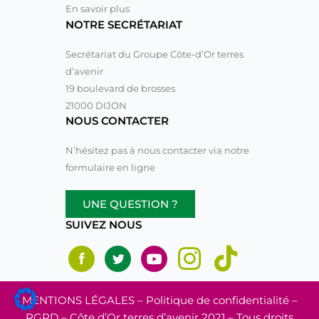
En savoir plus
NOTRE SECRÉTARIAT
Secrétariat du Groupe Côte-d’Or terres
d’avenir
19 boulevard de brosses
21000 DIJON
NOUS CONTACTER
N’hésitez pas à nous contacter via notre
formulaire en ligne
UNE QUESTION ?
SUIVEZ NOUS
MENTIONS LÉGALES
– Politique de confidentialité –
RGPD – Côte d’Or terres d’avenir 2021 – Tous droits