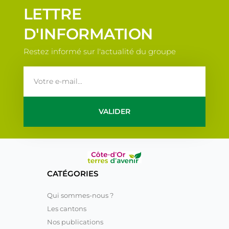
LETTRE
D'INFORMATION
Restez informé sur l'actualité du groupe
email
VALIDER
CATÉGORIES
Qui sommes-nous ?
Les cantons
Nos publications