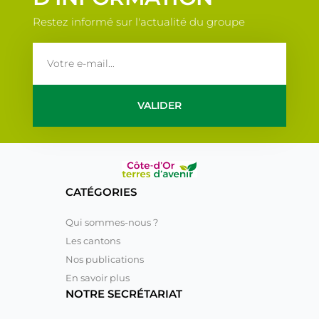
Restez informé sur l'actualité du groupe
email
VALIDER
CATÉGORIES
Qui sommes-nous ?
Les cantons
Nos publications
En savoir plus
NOTRE SECRÉTARIAT