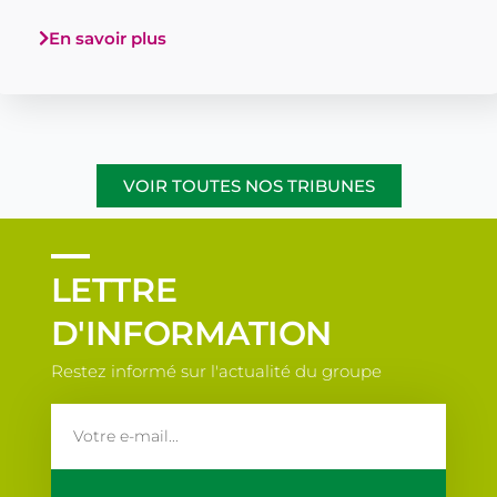
En savoir plus
VOIR TOUTES NOS TRIBUNES
LETTRE
D'INFORMATION
Restez informé sur l'actualité du groupe
email