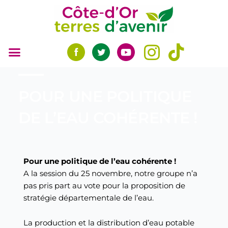
Aller
au
contenu
POUR UNE POLITIQUE
DE L’EAU COHÉRENTE !
Pour une politique de l’eau cohérente !
A la session du 25 novembre, notre groupe n’a
pas pris part au vote pour la proposition de
stratégie départementale de l’eau.
La production et la distribution d’eau potable