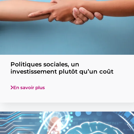
Politiques sociales, un
investissement plutôt qu’un coût
En savoir plus