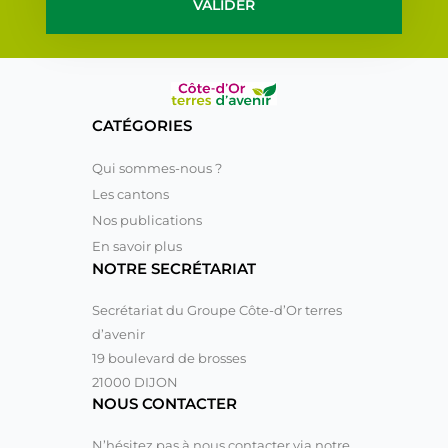
VALIDER
CATÉGORIES
Qui sommes-nous ?
Les cantons
Nos publications
En savoir plus
NOTRE SECRÉTARIAT
Secrétariat du Groupe Côte-d’Or terres
d’avenir
19 boulevard de brosses
21000 DIJON
NOUS CONTACTER
N’hésitez pas à nous contacter via notre