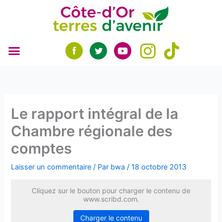
Aller
au
contenu
Le rapport intégral de la
Chambre régionale des
comptes
Laisser un commentaire
/ Par
bwa
/
18 octobre 2013
Cliquez sur le bouton pour charger le contenu de
www.scribd.com.
Charger le contenu