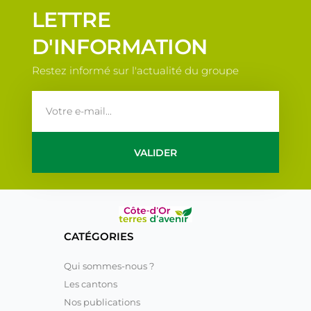
LETTRE
D'INFORMATION
Restez informé sur l'actualité du groupe
email
VALIDER
CATÉGORIES
Qui sommes-nous ?
Les cantons
Nos publications