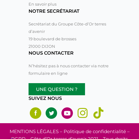
En savoir plus
NOTRE SECRÉTARIAT
Secrétariat du Groupe Côte-d’Or terres
d’avenir
19 boulevard de brosses
21000 DIJON
NOUS CONTACTER
N’hésitez pas à nous contacter via notre
formulaire en ligne
UNE QUESTION ?
SUIVEZ NOUS
MENTIONS LÉGALES
– Politique de confidentialité –
RGPD – Côte d’Or terres d’avenir 2021 – Tous droits