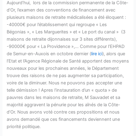
Aujourd’hui, lors de la commission permanente de la Côte-
d’Or, l’examen des conventions de financement avec
plusieurs maisons de retraite médicalisées a été éloquent :
-40000€ pour l’établissement qui regroupe « Les
Bégonias », « Les Marguerites » et « Le port du canal » (3
maisons de retraite dijonnaises sur 3 sites différents),
-90000€ pour « La Providence »,… Comme pour l’EHPAD
de Semur-en-Auxois en octobre dernier (
lire ici
), alors que
l’Etat et l’Agence Régionale de Santé apportent des moyens
nouveaux pour les prochaines années, le Département
trouve des raisons de ne pas augmenter sa participation,
voire de la diminuer. Nous ne pouvons pas accepter une
telle démission ! Apres l’instauration d’un « quota » de
pauvres dans les maisons de retraite, M Sauvadet et sa
majorité aggravent la pénurie pour les aînés de la Côte-
d’Or. Nous avons voté contre ces propositions et nous
avons demandé que ces financements deviennent une
priorité politique.