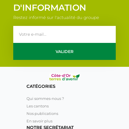
D'INFORMATION
Restez informé sur l'actualité du groupe
email
VALIDER
CATÉGORIES
Qui sommes-nous ?
Les cantons
Nos publications
En savoir plus
NOTRE SECRÉTARIAT