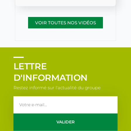
VOIR TOUTES NOS VIDÉOS
LETTRE
D'INFORMATION
Restez informé sur l'actualité du groupe
email
VALIDER