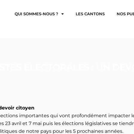
QUI SOMMES-NOUS ?
LES CANTONS
NOS PU
LISTES ÉLECTORALES : UN DE
 devoir citoyen
lections importantes qui vont profondément impacter le
23 avril et 7 mai puis les élections législatives se tiendront
olitiques de notre pays pour les 5 prochaines années.