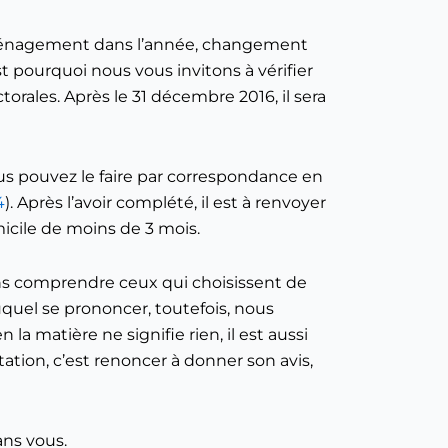
 Déménagement dans l’année, changement
st pourquoi nous vous invitons à vérifier
torales. Après le 31 décembre 2016, il sera
ous pouvez le faire par correspondance en
4
). Après l’avoir complété, il est à renvoyer
micile de moins de 3 mois.
vons comprendre ceux qui choisissent de
uquel se prononcer, toutefois, nous
a matière ne signifie rien, il est aussi
tation, c’est renoncer à donner son avis,
ans vous.