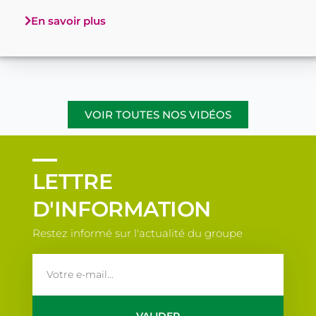
En savoir plus
VOIR TOUTES NOS VIDÉOS
LETTRE
D'INFORMATION
Restez informé sur l'actualité du groupe
email