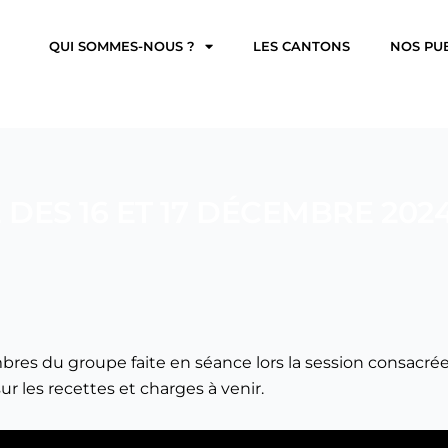
QUI SOMMES-NOUS ?
LES CANTONS
NOS PU
DES 16 ET 17 DÉCEMBRE 2024
res du groupe faite en séance lors la session consacrée 
 les recettes et charges à venir.