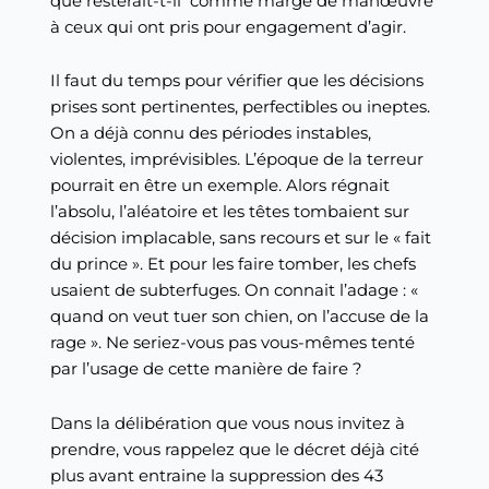
que resterait-t-il comme marge de manœuvre
à ceux qui ont pris pour engagement d’agir.
Il faut du temps pour vérifier que les décisions
prises sont pertinentes, perfectibles ou ineptes.
On a déjà connu des périodes instables,
violentes, imprévisibles. L’époque de la terreur
pourrait en être un exemple. Alors régnait
l’absolu, l’aléatoire et les têtes tombaient sur
décision implacable, sans recours et sur le « fait
du prince ». Et pour les faire tomber, les chefs
usaient de subterfuges. On connait l’adage : «
quand on veut tuer son chien, on l’accuse de la
rage ». Ne seriez-vous pas vous-mêmes tenté
par l’usage de cette manière de faire ?
Dans la délibération que vous nous invitez à
prendre, vous rappelez que le décret déjà cité
plus avant entraine la suppression des 43