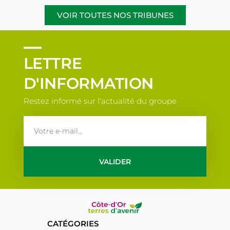
VOIR TOUTES NOS TRIBUNES
LETTRE
D'INFORMATION
Restez informé sur l'actualité du groupe
email
VALIDER
CATÉGORIES