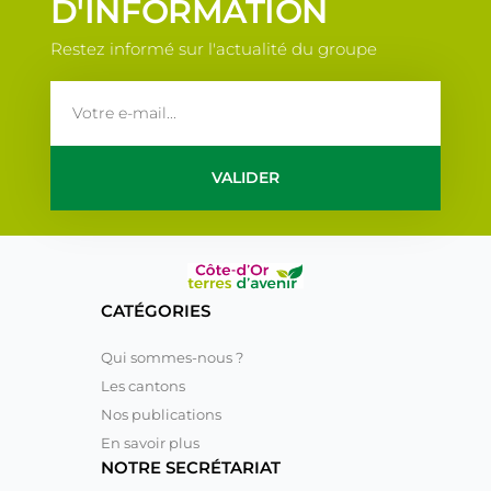
D'INFORMATION
Restez informé sur l'actualité du groupe
email
VALIDER
CATÉGORIES
Qui sommes-nous ?
Les cantons
Nos publications
En savoir plus
NOTRE SECRÉTARIAT