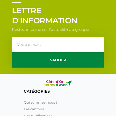
LETTRE
D'INFORMATION
Restez informé sur l'actualité du groupe
email
VALIDER
CATÉGORIES
Qui sommes-nous ?
Les cantons
Nos publications