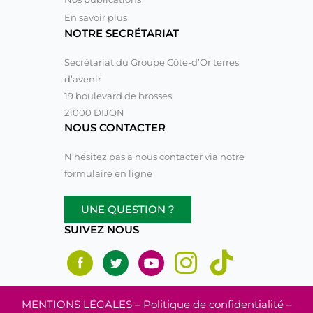
En savoir plus
NOTRE SECRÉTARIAT
Secrétariat du Groupe Côte-d’Or terres
d’avenir
19 boulevard de brosses
21000 DIJON
NOUS CONTACTER
N’hésitez pas à nous contacter via notre
formulaire en ligne
UNE QUESTION ?
SUIVEZ NOUS
MENTIONS LÉGALES
– Politique de confidentialité –