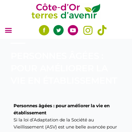
Aller
au
contenu
PERSONNES ÂGÉES :
POUR AMÉLIORER LA
VIE EN ÉTABLISSEMENT
Personnes âgées : pour améliorer la vie en
établissement
Si la loi d’Adaptation de la Société au
Vieillissement (ASV) est une belle avancée pour