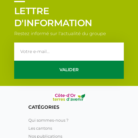
LETTRE
D'INFORMATION
Restez informé sur l'actualité du groupe
email
VALIDER
CATÉGORIES
Qui sommes-nous ?
Les cantons
Nos publications