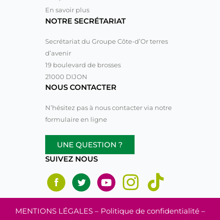
En savoir plus
NOTRE SECRÉTARIAT
Secrétariat du Groupe Côte-d’Or terres
d’avenir
19 boulevard de brosses
21000 DIJON
NOUS CONTACTER
N’hésitez pas à nous contacter via notre
formulaire en ligne
UNE QUESTION ?
SUIVEZ NOUS
MENTIONS LÉGALES
– Politique de confidentialité –