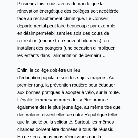
Plusieurs fois, nous avons demandé
que la
rénovation énergétique des collèges soit
accélérée
face au réchauffement climatique.
Le Conseil
départemental peut faire beaucoup : par
exemple
en désimperméabilisant les sols des cours
de
récréation (encore trop souvent bitumées), en
installant des potagers (une occasion d’impliquer
les enfants dans l’alimentation de demain)…
Enfin, le collège doit être un lieu
d’éducation
populaire sur des sujets majeurs. Au
premier rang,
la prévention routière pour éduquer
aux bonnes
pratiques à adopter à vélo, sur la route.
L’égalité
femmes/hommes doit y être promue
également
dès le plus jeune âge, au même titre que
des
valeurs essentielles de notre République telles
que la laïcité ou la solidarité. Surtout, les mêmes
chances doivent être données à tous de réussir.
En
ce sens, nous nous réjouissons que la