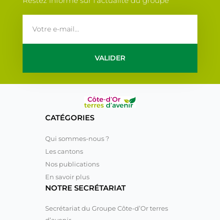
Restez informé sur l'actualité du groupe
email
VALIDER
CATÉGORIES
Qui sommes-nous ?
Les cantons
Nos publications
En savoir plus
NOTRE SECRÉTARIAT
Secrétariat du Groupe Côte-d’Or terres
d’avenir