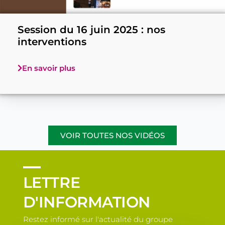
Session du 16 juin 2025 : nos
interventions
En savoir plus
VOIR TOUTES NOS VIDÉOS
LETTRE
D'INFORMATION
Restez informé sur l'actualité du groupe