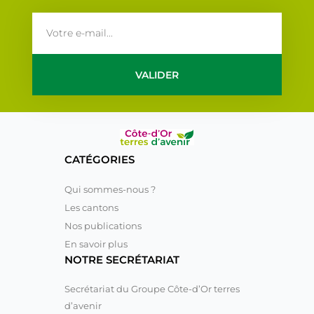
email
VALIDER
CATÉGORIES
Qui sommes-nous ?
Les cantons
Nos publications
En savoir plus
NOTRE SECRÉTARIAT
Secrétariat du Groupe Côte-d’Or terres
d’avenir